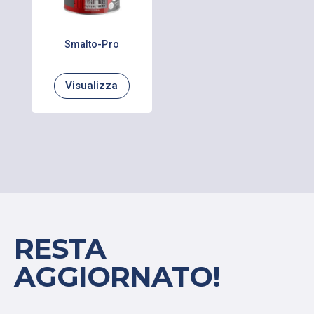
Smalto-Pro
Visualizza
RESTA
AGGIORNATO!