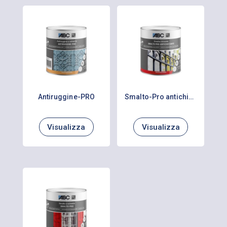
Antiruggine-PRO
Smalto-Pro antichizzante
Visualizza
Visualizza