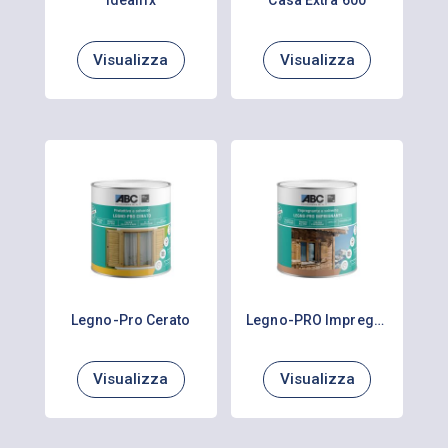
Idealfix
Casa Extra 600
Visualizza
Visualizza
Legno-Pro Cerato
Legno-PRO Impregnante
Visualizza
Visualizza