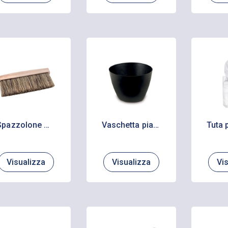
Spazzolone manuale setola sintetica – Larghezza mm 170
Vaschetta piatta per gesso in PVC
Visualizza
Visualizza
Vi