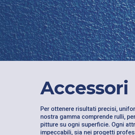
Accessori
Per ottenere risultati precisi, unif
nostra gamma comprende rulli, penne
pitture su ogni superficie. Ogni att
impeccabili, sia nei progetti profes