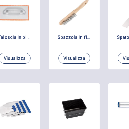
Taloscia in plastica
Spazzola in filo metallico
Visualizza
Visualizza
Vi