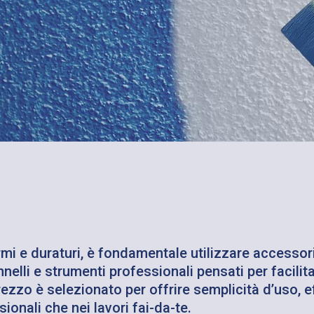
ormi e duraturi, è fondamentale utilizzare accessori
lli e strumenti professionali pensati per facilitar
rezzo è selezionato per offrire semplicità d’uso, ef
sionali che nei lavori fai-da-te.