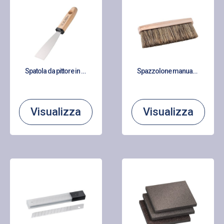
Spatola da pittore in acciaio
Spazzolone manuale setola sintetica – Larghezza mm 170
Visualizza
Visualizza