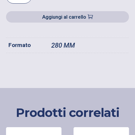
IN
PLASTICA
Aggiungi al carrello
COLORE
NERO
QUANTITÀ
Formato
280 MM
Prodotti correlati