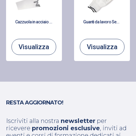
Cazzuola in acciaio inox con manico in legno
Guanti da lavoro Senso Grip rivestiti in poliuretano
Visualizza
Visualizza
RESTA AGGIORNATO!
Iscriviti alla nostra
newsletter
per
ricevere
promozioni esclusive
, inviti ad
eventi e corsi di formazione dedicati ai