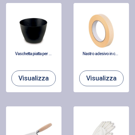
Vaschetta piatta per gesso in PVC
Nastro adesivo in carta crespata Premium gomma naturale
Visualizza
Visualizza