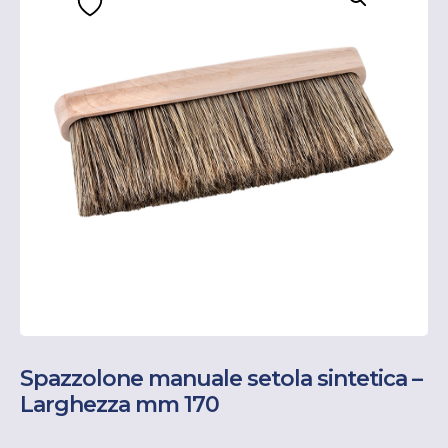
Spazzolone manuale setola sintetica –
Larghezza mm 170