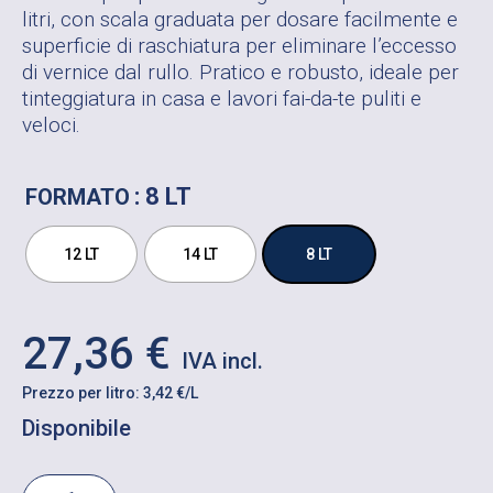
litri, con scala graduata per dosare facilmente e
superficie di raschiatura per eliminare l’eccesso
di vernice dal rullo. Pratico e robusto, ideale per
tinteggiatura in casa e lavori fai-da-te puliti e
veloci.
: 8 LT
FORMATO
12 LT
14 LT
8 LT
27,36
€
Prezzo per litro: 3,42 €/L
Disponibile
SECCHIO