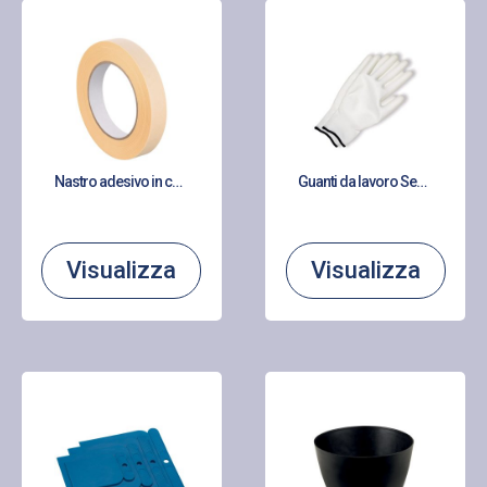
Nastro adesivo in carta crespata Premium gomma naturale
Guanti da lavoro Senso Grip rivestiti in poliuretano
Visualizza
Visualizza