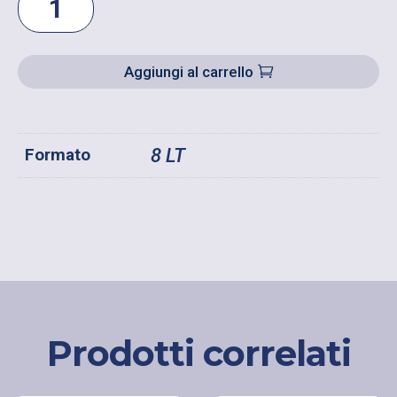
PER
PITTURA
RETTANGOLARE
Aggiungi al carrello
QUANTITÀ
Formato
8 LT
Prodotti correlati