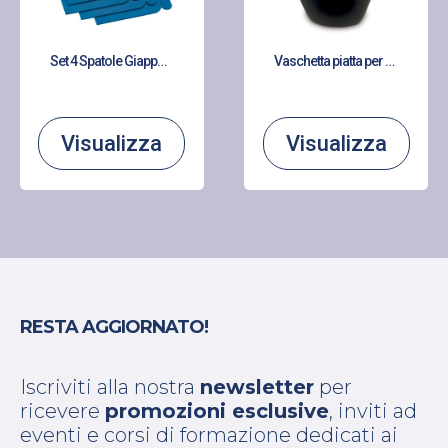
Set 4 Spatole Giapponesi
Vaschetta piatta per gesso in PVC
Visualizza
Visualizza
RESTA AGGIORNATO!
Iscriviti alla nostra
newsletter
per
ricevere
promozioni esclusive
, inviti ad
eventi e corsi di formazione dedicati ai