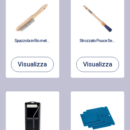
Spazzola in filo metallico
Strozzato Pouce Serie 128 tondo
Visualizza
Visualizza