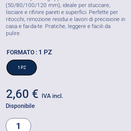
(50/80/100/120 mm), ideale per stuccare,
lisciare e rifinire pareti e superfici. Perfette per
ritocchi, rimozione residui e lavori di precisione in
casa e fai-da-te. Pratiche, leggere e facili da
pulire.
: 1 PZ
FORMATO
1 PZ
2,60
€
Disponibile
SET
4