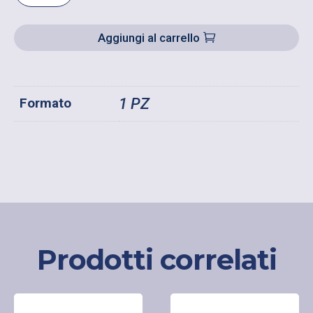
SPATOLE
GIAPPONESI
Aggiungi al carrello
QUANTITÀ
Formato
1 PZ
Prodotti correlati