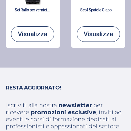
Set Rullo per verniciare
Set 4 Spatole Giapponesi
Visualizza
Visualizza
RESTA AGGIORNATO!
Iscriviti alla nostra
newsletter
per
ricevere
promozioni esclusive
, inviti ad
eventi e corsi di formazione dedicati ai
professionisti e appassionati del settore.