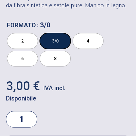
da fibra sintetica e setole pure. Manico in legno.
: 3/0
FORMATO
2
3/0
4
6
8
3,00
€
Disponibile
STROZZATO
RECHAMPIR
SERIE