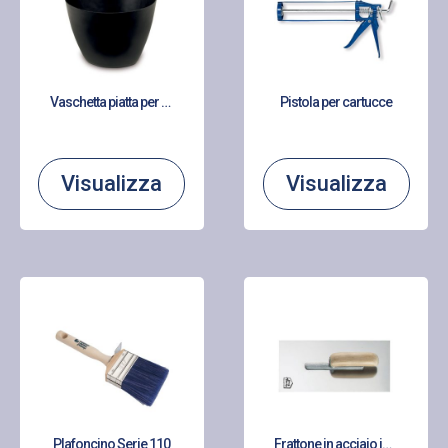
Vaschetta piatta per gesso in PVC
Pistola per cartucce
Visualizza
Visualizza
Plafoncino Serie 110
Frattone in acciaio inox con manico in legno cerato