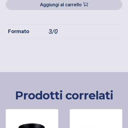
119
Aggiungi al carrello
A
PUNTA
QUANTITÀ
Formato
3/0
Prodotti correlati