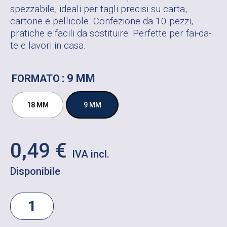
spezzabile, ideali per tagli precisi su carta,
cartone e pellicole. Confezione da 10 pezzi,
pratiche e facili da sostituire. Perfette per fai-da-
te e lavori in casa.
: 9 MM
FORMATO
18 MM
9 MM
0,49
€
Disponibile
LAMA
DI
RICAMBIO