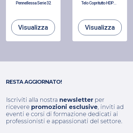
Pennellessa Serie 32
Telo Copritutto HDPE 0,010 medio
Visualizza
Visualizza
RESTA AGGIORNATO!
Iscriviti alla nostra
newsletter
per
ricevere
promozioni esclusive
, inviti ad
eventi e corsi di formazione dedicati ai
professionisti e appassionati del settore.