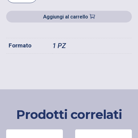
PER
GESSO
Aggiungi al carrello
IN
PVC
QUANTITÀ
Formato
1 PZ
Prodotti correlati