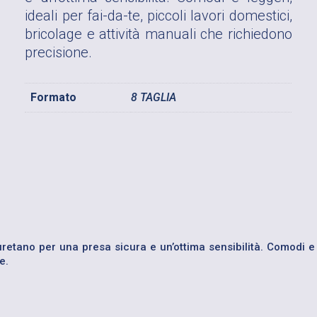
ideali per fai-da-te, piccoli lavori domestici,
bricolage e attività manuali che richiedono
precisione.
Formato
8 TAGLIA
iuretano per una presa sicura e un’ottima sensibilità. Comodi e l
e.