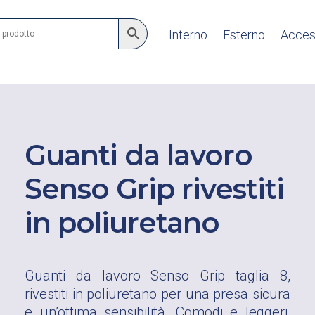
Interno
Esterno
Acces
Guanti da lavoro
Senso Grip rivestiti
in poliuretano
Guanti da lavoro Senso Grip taglia 8,
rivestiti in poliuretano per una presa sicura
e un’ottima sensibilità. Comodi e leggeri,