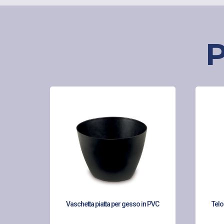
P
Vaschetta piatta per gesso in PVC
Telo