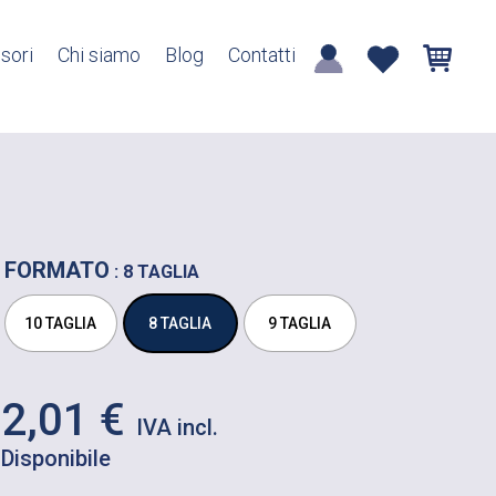
sori
Chi siamo
Blog
Contatti
FORMATO
: 8 TAGLIA
10 TAGLIA
8 TAGLIA
9 TAGLIA
2,01
€
Disponibile