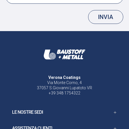
INVIA
Verona Coatings
Via Monte Corno, 4
37057 S.Giovanni Lupatoto VR
+39 348 1754322
LE NOSTRE SEDI
ASSISTENZA CLIENTI