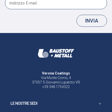
INVIA
Verona Coatings
Via Monte Corno, 4
37057 S.Giovanni Lupatoto VR
+39 348 1754322
LE NOSTRE SEDI