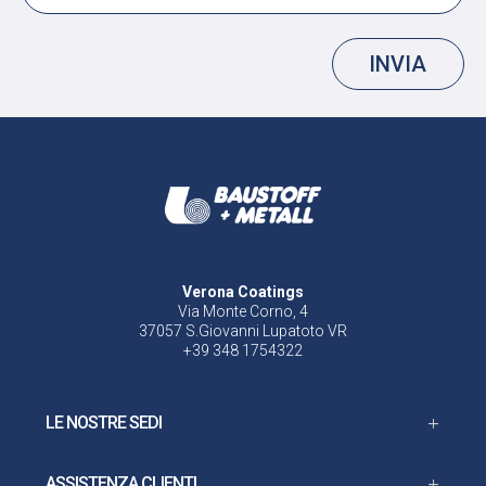
INVIA
Verona Coatings
Via Monte Corno, 4
37057 S.Giovanni Lupatoto VR
+39 348 1754322
LE NOSTRE SEDI
ASSISTENZA CLIENTI