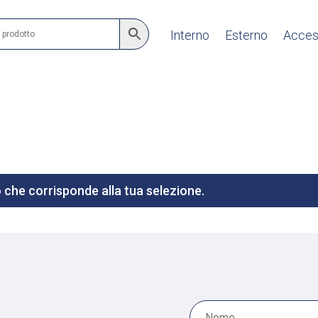
Interno
Esterno
Acces
che corrisponde alla tua selezione.