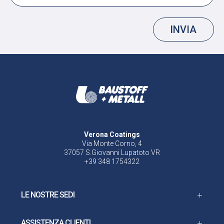
INVIA
Verona Coatings
Via Monte Corno, 4
37057 S.Giovanni Lupatoto VR
+39 348 1754322
LE NOSTRE SEDI
ASSISTENZA CLIENTI