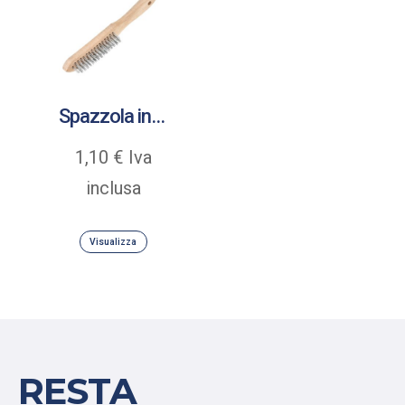
Spazzola in filo metallico
1,10
€
Iva
inclusa
Visualizza
RESTA