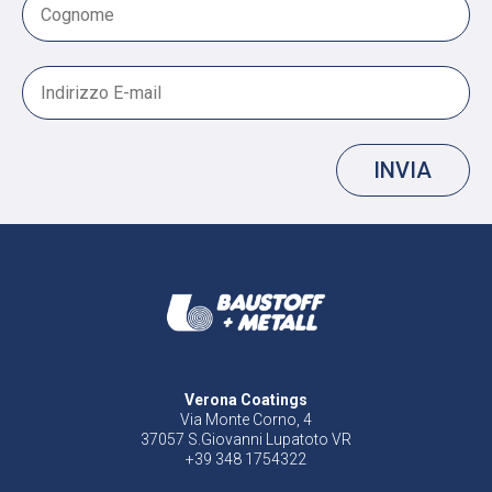
INVIA
Verona Coatings
Via Monte Corno, 4
37057 S.Giovanni Lupatoto VR
+39 348 1754322