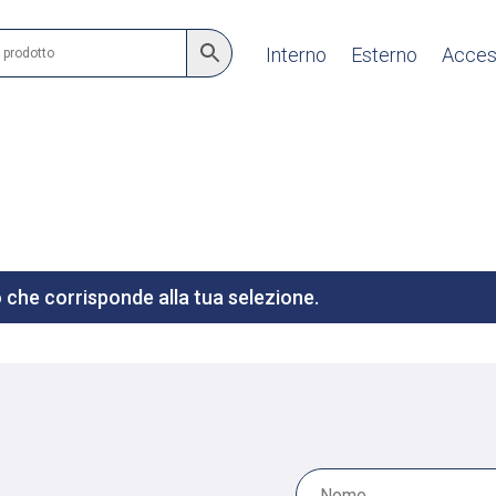
Interno
Esterno
Acces
che corrisponde alla tua selezione.