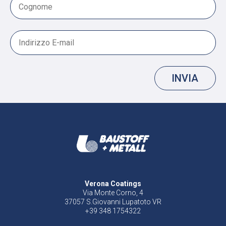
INVIA
Verona Coatings
Via Monte Corno, 4
37057 S.Giovanni Lupatoto VR
+39 348 1754322