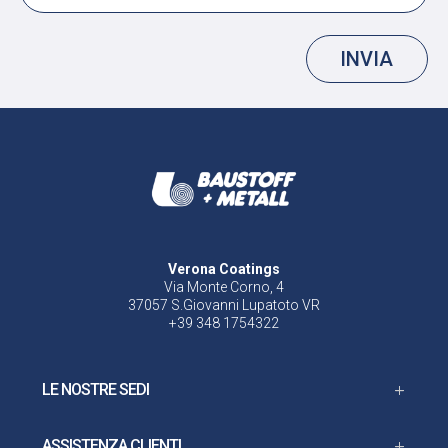
INVIA
Verona Coatings
Via Monte Corno, 4
37057 S.Giovanni Lupatoto VR
+39 348 1754322
LE NOSTRE SEDI
ASSISTENZA CLIENTI