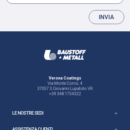
INVIA
Verona Coatings
Via Monte Corno, 4
37057 S.Giovanni Lupatoto VR
+39 348 1754322
LE NOSTRE SEDI
ASSISTENZA CLIENTI