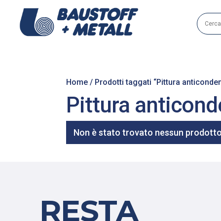
Home
/ Prodotti taggati “Pittura anticonde
Pittura anticon
Non è stato trovato nessun prodotto 
RESTA