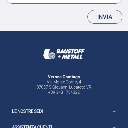
INVIA
Verona Coatings
Via Monte Corno, 4
37057 S.Giovanni Lupatoto VR
+39 348 1754322
LE NOSTRE SEDI
ASSISTENZA CLIENTI