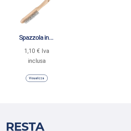
Spazzola in filo metallico
1,10
€
Iva
inclusa
Visualizza
RESTA