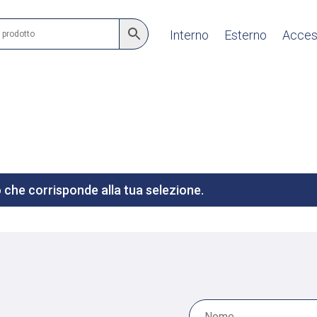
Interno
Esterno
Acces
che corrisponde alla tua selezione.