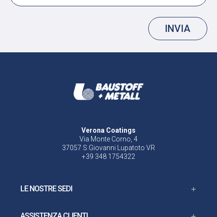
INVIA
Verona Coatings
Via Monte Corno, 4
37057 S.Giovanni Lupatoto VR
+39 348 1754322
LE NOSTRE SEDI
ASSISTENZA CLIENTI