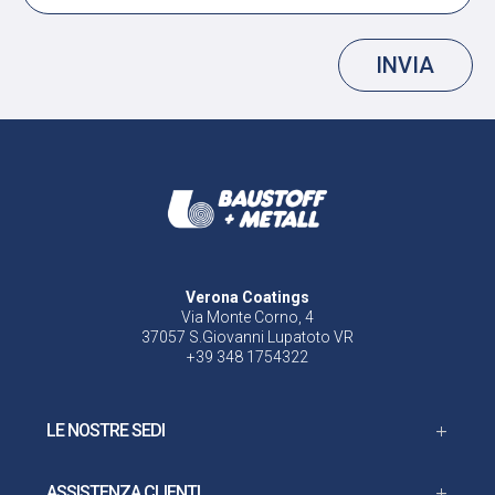
INVIA
Verona Coatings
Via Monte Corno, 4
37057 S.Giovanni Lupatoto VR
+39 348 1754322
LE NOSTRE SEDI
ASSISTENZA CLIENTI