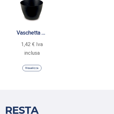
Vaschetta piatta per gesso in PVC
1,42
€
Iva
inclusa
Visualizza
RESTA