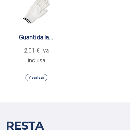
Guanti da lavoro Senso Grip rivestiti in poliuretano
2,01
€
Iva
inclusa
Visualizza
RESTA