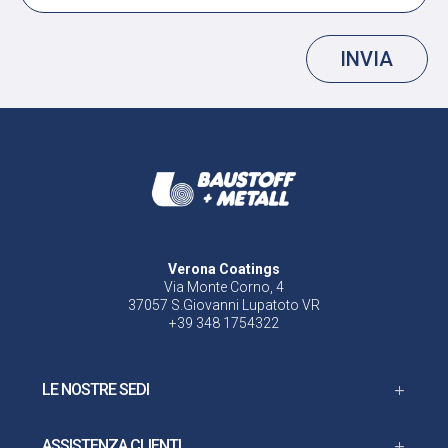
INVIA
Verona Coatings
Via Monte Corno, 4
37057 S.Giovanni Lupatoto VR
+39 348 1754322
LE NOSTRE SEDI
ASSISTENZA CLIENTI