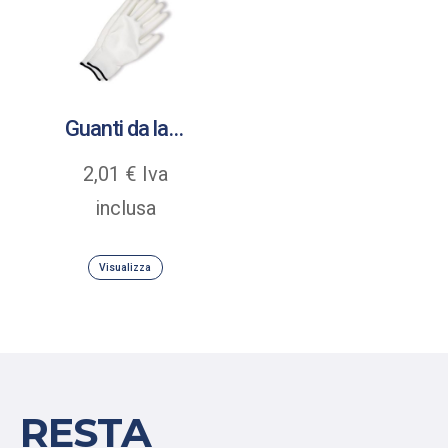
Guanti da lavoro Senso Grip rivestiti in poliuretano
2,01
€
Iva
inclusa
Visualizza
RESTA