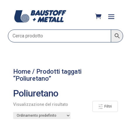
Home
/ Prodotti taggati
“Poliuretano”
Poliuretano
Visualizzazione del risultato
Filtri