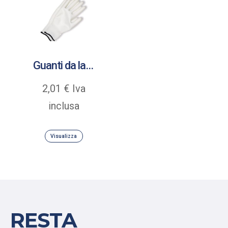
Guanti da lavoro Senso Grip rivestiti in poliuretano
2,01
€
Iva
inclusa
Visualizza
RESTA