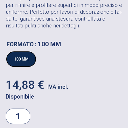
per rifinire e profilare superfici in modo preciso e
uniforme. Perfetto per lavori di decorazione e fai-
da-te, garantisce una stesura controllata e
risultati puliti anche nei dettagli.
: 100 MM
FORMATO
100 MM
14,88
€
Disponibile
RULLO
PER
PROFILARE