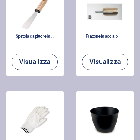
Spatola da pittore in acciaio
Frattone in acciaio inox con manico in legno cerato
Visualizza
Visualizza