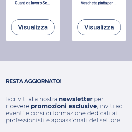
Guanti da lavoro Senso Grip rivestiti in poliuretano
Vaschetta piatta per gesso in PVC
Visualizza
Visualizza
RESTA AGGIORNATO!
Iscriviti alla nostra
newsletter
per
ricevere
promozioni esclusive
, inviti ad
eventi e corsi di formazione dedicati ai
professionisti e appassionati del settore.