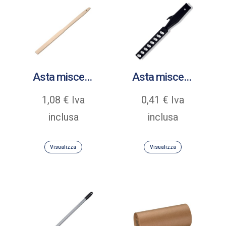
Asta miscelatrice in legno
Asta miscelatrice in plastica colore nero
1,08
€
Iva
0,41
€
Iva
inclusa
inclusa
Visualizza
Visualizza