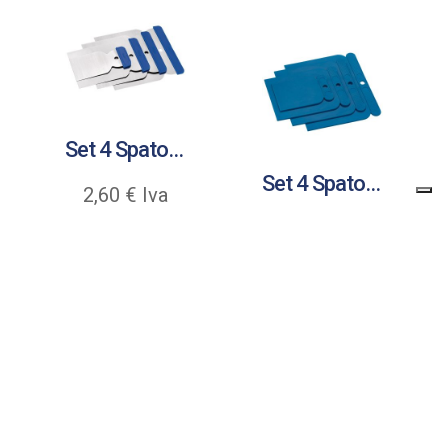
a
92,54 €
Set 4 Spatole Giapponesi
Set 4 Spatole Giapponesi
2,60
€
Iva
inclusa
0,96
€
Iva
inclusa
Visualizza
Visualizza